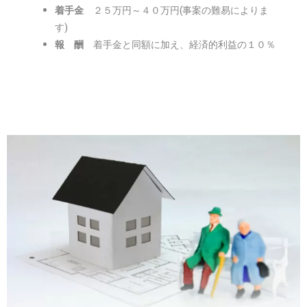
着手金
２５万円～４０万円(事案の難易によりま
す)
報 酬
着手金と同額に加え、経済的利益の１０％