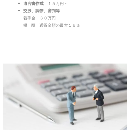
遺言書作成
１５万円～
交渉、調停、審判等
着手金 ３０万円
報 酬 獲得金額の最大１６％