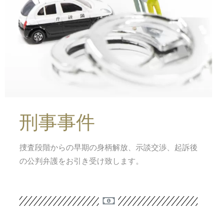
刑事事件
捜査段階からの早期の身柄解放、示談交渉、起訴後
の公判弁護をお引き受け致します。