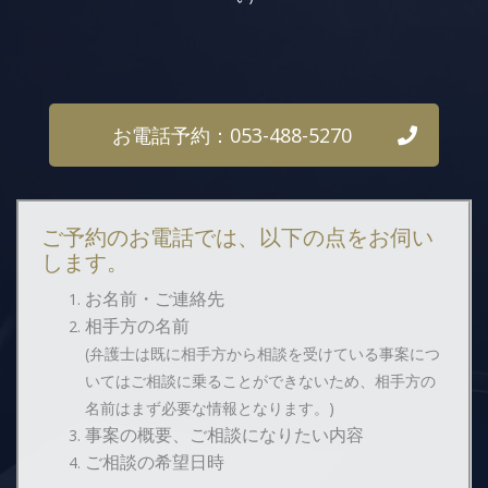
お電話予約：053-488-5270
ご予約のお電話では、以下の点をお伺い
します。
お名前・ご連絡先
相手方の名前
(弁護士は既に相手方から相談を受けている事案につ
いてはご相談に乗ることができないため、相手方の
名前はまず必要な情報となります。)
事案の概要、ご相談になりたい内容
ご相談の希望日時