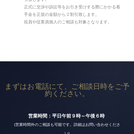
正式に交渉や訴訟等をお引き受けする際にかかる着
手金を正規の金額から２割引致します。
役員や従業員個人のご相談も対象となります。
まずはお電話にて、ご相談日時をご予
約ください。
営業時間：平日午前９時～午後６時
(営業時間外のご相談も可能です。詳細はお問い合わせくださ
い)