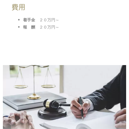
費用
着手金
２０万円～
報 酬
２０万円～