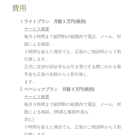
費用
ライトプラン 月額１万円(税別)
サービス概要
毎月２時間まで顧問料の範囲内で電話、メール、対
面による相談。
２時間を超えた場合でも、正規のご相談料から２割
引致します。
正式に交渉や訴訟等をお引き受けする際にかかる着
手金を正規の金額から１割引致し
ます。
ベーシックプラン 月額３万円(税別)
サービス概要
毎月５時間まで顧問料の範囲内で電話、メール、対
面による相談。(簡易な書面作成も
含む)
５時間を超えた場合でも、正規のご相談料から２割
引致します。