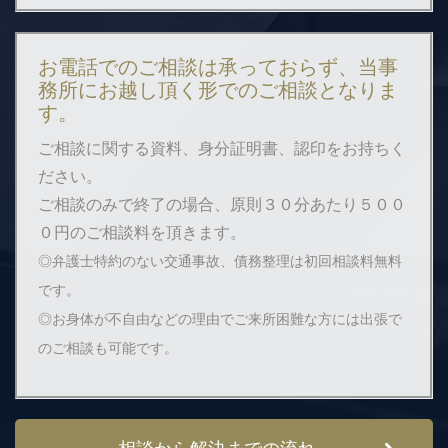
お電話でのご相談は承っておらず、当事
務所にお越し頂く形でのご相談となりま
す。
ご相談に関する資料、身分証明書、認印をお持ちく
ださい。
ご相談のみで終了の場合、原則３０分あたり５００
０円のご相談料を頂きます。
◎弁護士特約のない交通事故、債務整理は初回相談料無料
です。
◎お身体が不自由などの理由でご来所困難な方には出張で
のご相談も可能です。
相談から解決までの流れ