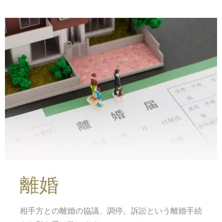
離婚
相手方との離婚の協議、調停、訴訟という離婚手続