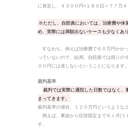
に算定し、４３００円×１８０日＝７７万４
※ただし、自賠責においては、治療費や休
め、実際には満額出ないケースも少なくあ
すなわち、例えば治療費で６０万円かかっ
っていないので、結局、自賠責では残りの
００円には達しないということになります
裁判基準
裁判では実際に通院した日数ではなく、
まってきます。
裁判基準の場合、１２０万円というような
例えば、事故から症状固定まで６ヶ月(１
す。