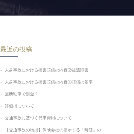
最近の投稿
人身事故における損害賠償の内容②後遺障害
人身事故における損害賠償の内容①賠償の基準
無断駐車で罰金？
評価損について
交通事故に基づく代車費用について
【交通事故の物損】保険会社の提示する「時価」の