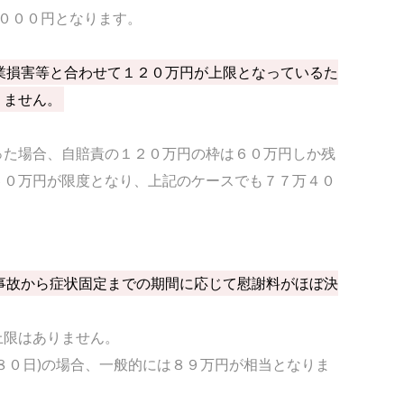
０００円となります。
業損害等と合わせて１２０万円が上限となっているた
りません。
た場合、自賠責の１２０万円の枠は６０万円しか残
６０万円が限度となり、上記のケースでも７７万４０
。
事故から症状固定までの期間に応じて慰謝料がほぼ決
上限はありません。
８０日)の場合、一般的には８９万円が相当となりま