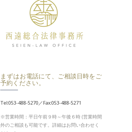
まずはお電話にて、ご相談日時をご
予約ください。
Tel:053-488-5270／Fax:053-488-5271
※営業時間：平日午前９時～午後６時 (営業時間
外のご相談も可能です。詳細はお問い合わせく