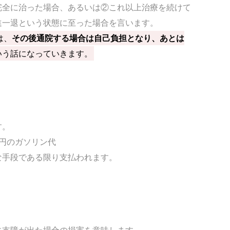
完全に治った場合、あるいは②これ以上治療を続けて
進一退という状態に至った場合を言います。
は、
その後通院する場合は自己負担となり、あとは
いう話になっていきます。
す。
円のガソリン代
な手段である限り支払われます。
支障が出た場合の損害を意味します。