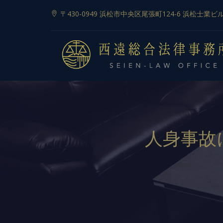
〒430-0949 浜松市中央区尾張町124-6 浜松士業ビ
人身事故