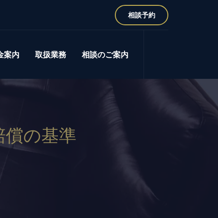
相談予約
金案内
取扱業務
相談のご案内
賠償の基準