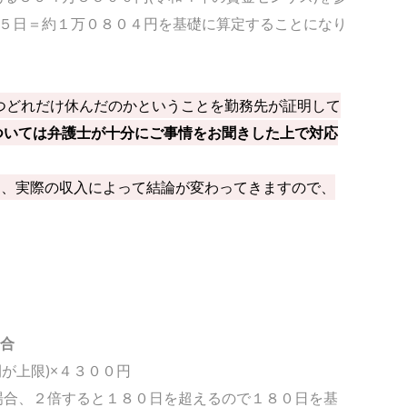
６５日＝約１万０８０４円を基礎に算定することになり
つどれだけ休んだのかということを勤務先が証明して
ついては弁護士が十分にご事情をお聞きした上で対応
は、実際の収入によって結論が変わってきますので、
場合
が上限)×４３００円
合、２倍すると１８０日を超えるので１８０日を基