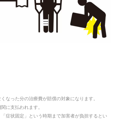
くなった分の治療費が賠償の対象になります。
機関に支払われます。
、「症状固定」という時期まで加害者が負担するとい