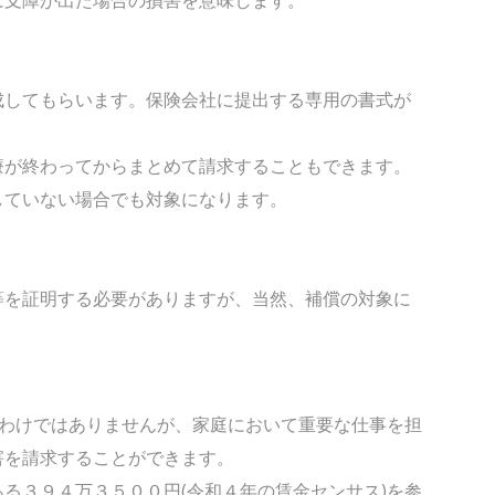
してもらいます。保険会社に提出する専用の書式が
療が終わってからまとめて請求することもできます。
していない場合でも対象になります。
を証明する必要がありますが、当然、補償の対象に
るわけではありませんが、家庭において重要な仕事を担
害を請求することができます。
る３９４万３５００円(令和４年の賃金センサス)を参