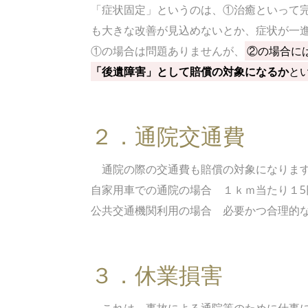
「症状固定」というのは、①治癒といって
も大きな改善が見込めないとか、症状が一
①の場合は問題ありませんが、
②の場合に
「後遺障害」として賠償の対象になるか
と
２．通院交通費
通院の際の交通費も賠償の対象になりま
自家用車での通院の場合 １ｋｍ当たり１5
公共交通機関利用の場合 必要かつ合理的
３．休業損害
これは、事故による通院等のために仕事に