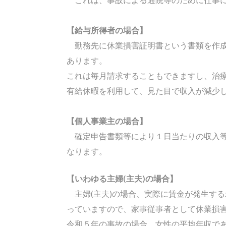
【給与所得者の場合】
勤務先に休業損害証明書という書類を作成
あります。
これは毎月請求することもできますし、治
有給休暇を利用して、見た目で収入が減少
【個人事業主の場合】
確定申告書類等により１日当たりの収入等
なります。
【いわゆる主婦(主夫)の場合】
主婦(主夫)の場合、実際に賃金が発生す
っていますので、家事従事者として休業損
令和５年の事故の場合、女性の平均年収であ