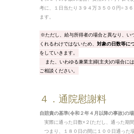
考に、１日当たり３９４万３５００円÷３
ます。
※ただし、給与所得者の場合と異なり、い
くれるわけではないため、
対象の日数等に
をしていきます。
また、いわゆる兼業主婦(主夫)の場合に
ご相談ください。
４．通院慰謝料
自賠責の基準(令和２年４月以降の事故)の
実際に通った日数×２(ただし、通った期間
つまり、１８０日の間に１００日通った場