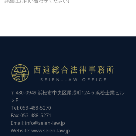
詳細はお問い合わせください)
〒430-0949 浜松市中央区尾張町124-6 浜松士業ビル
２F
Tel:
053-488-5270
Fax: 053-488-5271
Email:
info@seien-law.jp
Website:
www.seien-law.jp