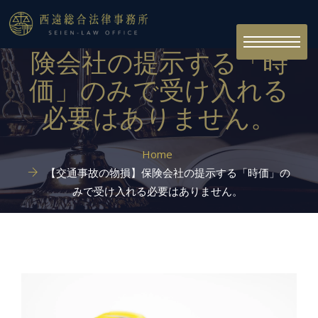
【交通事故の物損】保
Toggle
険会社の提示する「時
navigation
価」のみで受け入れる
必要はありません。
Home
【交通事故の物損】保険会社の提示する「時価」の
みで受け入れる必要はありません。