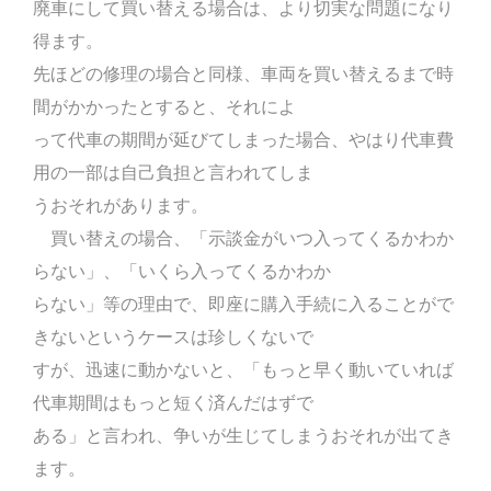
廃車にして買い替える場合は、より切実な問題になり
得ます。
先ほどの修理の場合と同様、車両を買い替えるまで時
間がかかったとすると、それによ
って代車の期間が延びてしまった場合、やはり代車費
用の一部は自己負担と言われてしま
うおそれがあります。
買い替えの場合、「示談金がいつ入ってくるかわか
らない」、「いくら入ってくるかわか
らない」等の理由で、即座に購入手続に入ることがで
きないというケースは珍しくないで
すが、迅速に動かないと、「もっと早く動いていれば
代車期間はもっと短く済んだはずで
ある」と言われ、争いが生じてしまうおそれが出てき
ます。