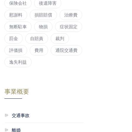
保険会社
後遺障害
慰謝料
損賠賠償
治療費
無断駐車
物損
症状固定
罰金
自賠責
裁判
評価損
費用
通院交通費
逸失利益
事業概要
交通事故
離婚