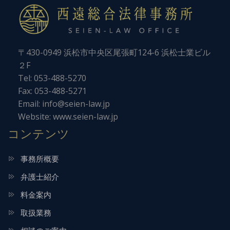
〒430-0949 浜松市中央区尾張町124-6 浜松士業ビル
２F
Tel:
053-488-5270
Fax: 053-488-5271
Email:
info@seien-law.jp
Website:
www.seien-law.jp
コンテンツ
事務所概要
弁護士紹介
料金案内
取扱業務