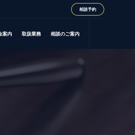
相談予約
金案内
取扱業務
相談のご案内