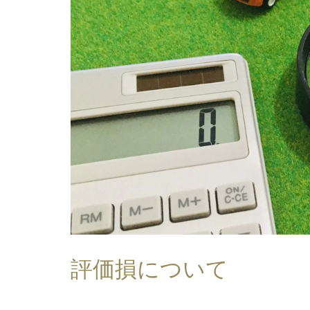
評価損について