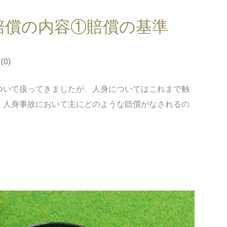
賠償の内容①賠償の基準
(0)
いて扱ってきましたが、人身についてはこれまで触
、人身事故において主にどのような賠償がなされるの