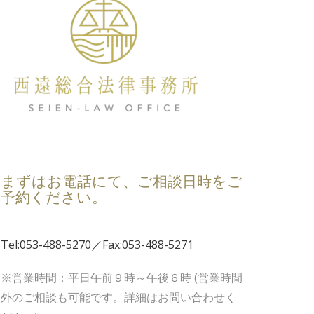
まずはお電話にて、ご相談日時をご
予約ください。
Tel:053-488-5270／Fax:053-488-5271
※営業時間：平日午前９時～午後６時 (営業時間
外のご相談も可能です。詳細はお問い合わせく