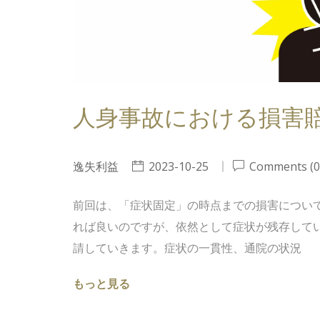
人身事故における損害
逸失利益
2023-10-25
Comments (0
前回は、「症状固定」の時点までの損害につい
れば良いのですが、依然として症状が残存して
請していきます。症状の一貫性、通院の状況
もっと見る