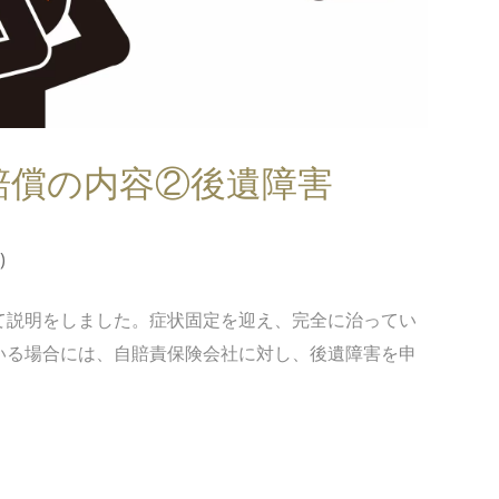
賠償の内容②後遺障害
)
て説明をしました。症状固定を迎え、完全に治ってい
いる場合には、自賠責保険会社に対し、後遺障害を申