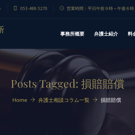
ル
053-488-5270
営業時間：平日午前９時～午後６時
事務所概要
弁護士紹介
料
Posts Tagged: 損賠賠償
Home
弁護士相談コラム一覧
損賠賠償