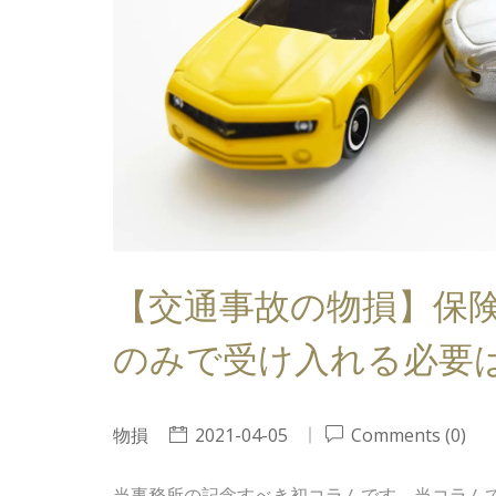
【交通事故の物損】保
のみで受け入れる必要
物損
2021-04-05
Comments (0)
当事務所の記念すべき初コラムです。当コラム