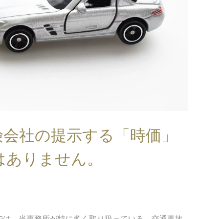
険会社の提示する「時価」
はありません。
では、当事務所が特に多く取り扱っている、交通事故