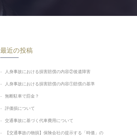
最近の投稿
人身事故における損害賠償の内容②後遺障害
人身事故における損害賠償の内容①賠償の基準
無断駐車で罰金？
評価損について
交通事故に基づく代車費用について
【交通事故の物損】保険会社の提示する「時価」の